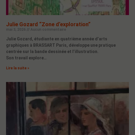
Julie Gozard “Zone d’exploration”
mai 3, 2026
Aucun commentaire
Julie Gozard, étudiante en quatrième année d’arts
graphiques à BRASSART Paris, développe une pratique
centrée sur la bande dessinée et l’illustration.
Son travail explore…
Lire la suite »