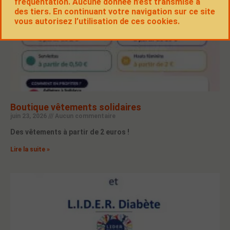
fréquentation. Aucune donnée n’est transmise à
des tiers. En continuant votre navigation sur ce site
vous autorisez l’utilisation de ces cookies.
Boutique vêtements solidaires
juin 23, 2026
Aucun commentaire
Des vêtements à partir de 2 euros !
Lire la suite »