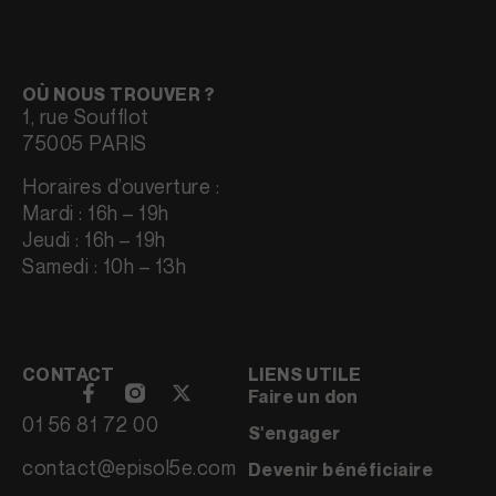
OÙ NOUS TROUVER ?
1, rue Soufflot
75005 PARIS
Horaires d’ouverture :
Mardi : 16h – 19h
Jeudi : 16h – 19h
Samedi : 10h – 13h
CONTACT
LIENS UTILE
Faire un don
01 56 81 72 00
S'engager
contact@episol5e.com
Devenir bénéficiaire