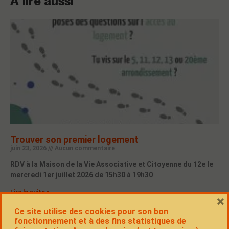
À lire aussi
Trouver son premier logement
juin 23, 2026
Aucun commentaire
RDV à la Maison de la Vie Associative et Citoyenne du 12e le
mercredi 1er juillet 2026 de 15h30 à 19h30
Lire la suite »
×
Ce site utilise des cookies pour son bon
fonctionnement et à des fins statistiques de