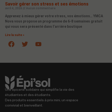
Savoir gérer son stress et ses émotions
avril 4, 2026
Aucun commentaire
Apprenez à mieux gérer votre stress, vos émotions… YMCA
Nova vous propose un programme de 6-8 semaines gratuit
qui vous sera présenté dans l’arrière boutique
Lire la suite »
Une épicerie solidaire qui simplifie la vie des
étudiantes et des étudiants.
Des produits essentiels à prix mini, un espace
convivial et bienveillant.